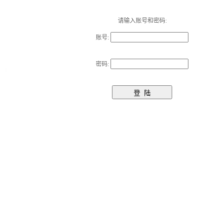
请输入账号和密码:
账号:
密码: